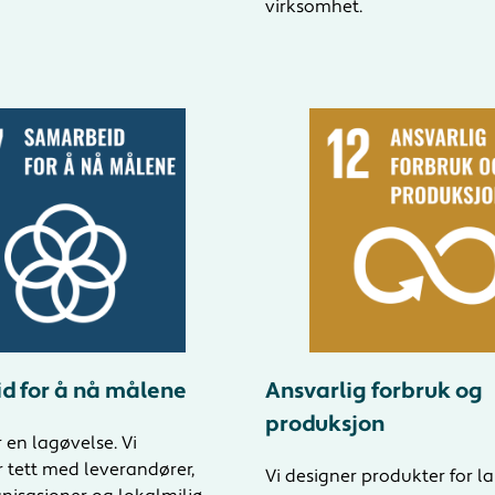
virksomhet.
d for å nå målene
Ansvarlig forbruk og
produksjon
 en lagøvelse. Vi
 tett med leverandører,
Vi designer produkter for l