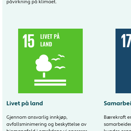
påvirkning på klimaet.
Livet på land
Samarbei
Gjennom ansvarlig innkjøp,
Bærekraft er
avfallsminimering og beskyttelse av
samarbeider