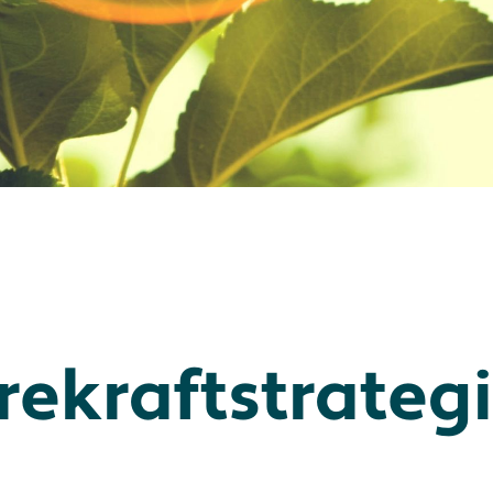
ekraftstrateg