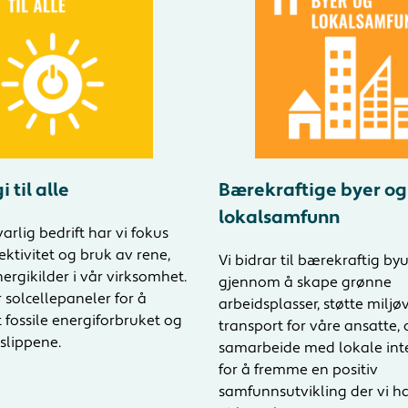
 til alle
Bærekraftige byer og
lokalsamfunn
rlig bedrift har vi fokus
ektivitet og bruk av rene,
Vi bidrar til bærekraftig by
ergikilder i vår virksomhet.
gjennom å skape grønne
r solcellepaneler for å
arbeidsplasser, støtte miljø
 fossile energiforbruket og
transport for våre ansatte,
slippene.
samarbeide med lokale int
for å fremme en positiv
samfunnsutvikling der vi ha