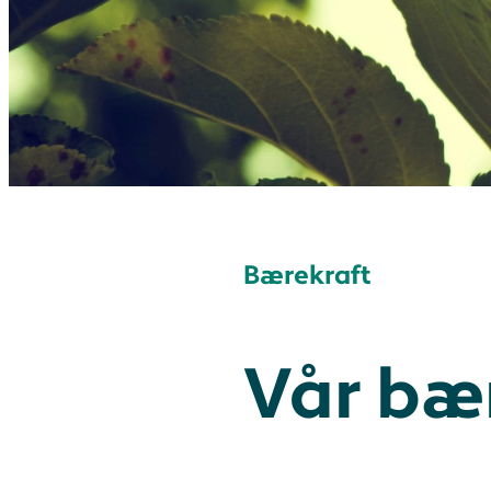
Bærekraft
Vår bær