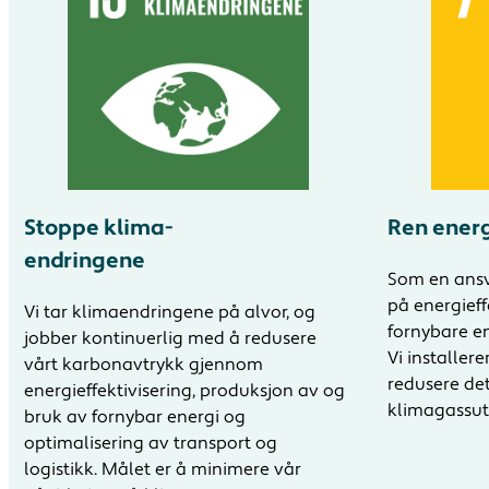
Stoppe klima-
Ren energi
endringene
Som en ansva
på energieff
Vi tar klimaendringene på alvor, og
fornybare en
jobber kontinuerlig med å redusere
Vi installere
vårt karbonavtrykk gjennom
redusere det
energieffektivisering, produksjon av og
klimagassut
bruk av fornybar energi og
optimalisering av transport og
logistikk. Målet er å minimere vår