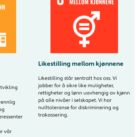
Likestilling mellom kjønnene
Likestilling står sentralt hos oss. Vi
jobber for å sikre like muligheter,
utvikling
rettigheter og lønn uavhengig av kjønn
på alle nivåer i selskapet. Vi har
vennlig
nulltoleranse for diskriminering og
 og
trakassering.
eressenter
r vår